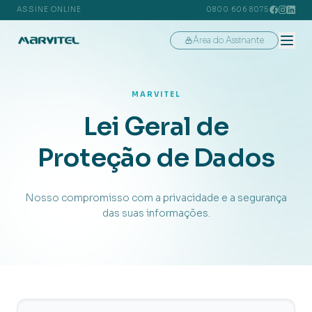
ASSINE ONLINE
0800 606 8075
Área do Assinante
MARVITEL
Lei Geral de
Proteção de Dados
Nosso compromisso com a privacidade e a segurança
das suas informações.