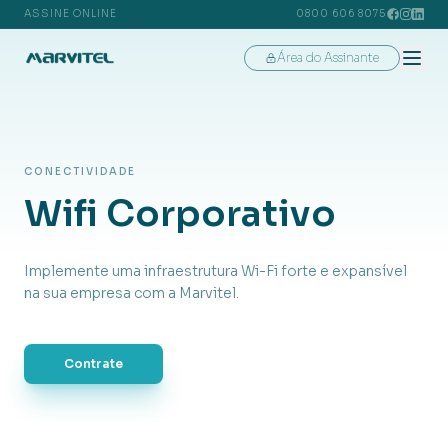
ASSINE ONLINE
0800 606 8075
Área do Assinante
CONECTIVIDADE
Wifi Corporativo
Implemente uma infraestrutura Wi-Fi forte e expansível
na sua empresa com a Marvitel.
Contrate