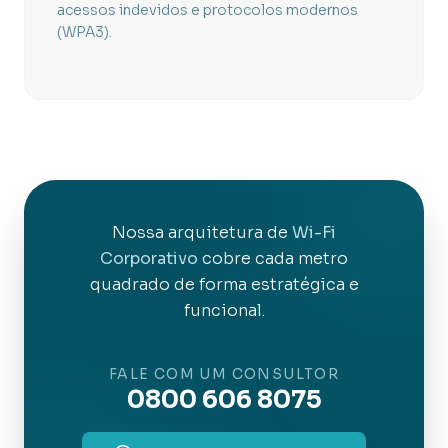
acessos indevidos e protocolos modernos
(WPA3).
Nossa arquitetura de
Wi-Fi
Corporativo
cobre cada metro
quadrado de forma estratégica e
funcional.
FALE COM UM CONSULTOR
0800 606 8075