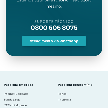
Estamos aqui para resolver isso agora
mesmo.
SUPORTE TÉCNICO
0800 606 8075
Atendimento via WhatsApp
Para sua empresa
Para seu condomínio
Internet Dedicada
Planos
Banda Larga
Interfonia
CFTV Inteligente