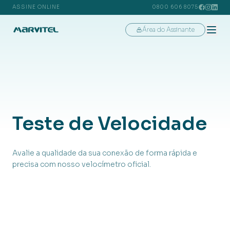
ASSINE ONLINE
0800 606 8075
Área do Assinante
Teste
de
Velocidade
Avalie a qualidade da sua conexão de forma rápida e
precisa com nosso velocímetro oficial.