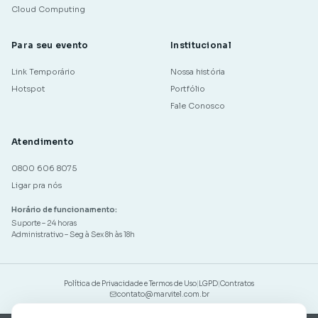
Cloud Computing
Para seu evento
Institucional
Link Temporário
Nossa história
Hotspot
Portfólio
Fale Conosco
Atendimento
0800 606 8075
Ligar pra nós
Horário de funcionamento:
Suporte – 24 horas
Administrativo – Seg à Sex 8h às 18h
Política de Privacidade e Termos de Uso
|
LGPD
|
Contratos
contato@marvitel.com.br